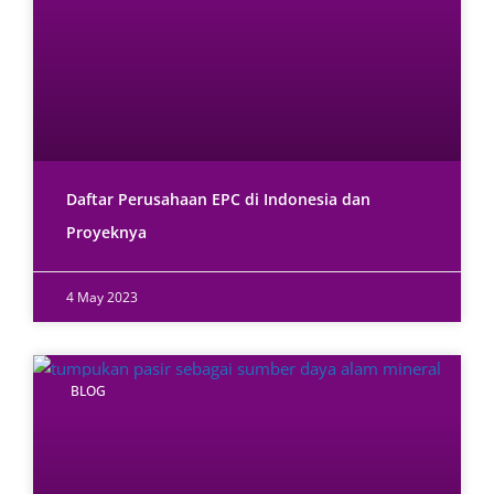
Daftar Perusahaan EPC di Indonesia dan
Proyeknya
4 May 2023
BLOG