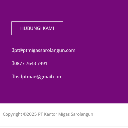
HUBUNGI KAMI
pt@ptmigassarolangun.com
0877 7643 7491
hsdptmae@gmail.com
Copyright ©2025 PT Kantor Migas Sarolangun