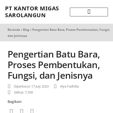
PT KANTOR MIGAS
SAROLANGUN
Beranda
»
Blog
»
Pengertian Batu Bara, Proses Pembentukan, Fungsi,
dan Jenisnya
Pengertian Batu Bara,
Proses Pembentukan,
Fungsi, dan Jenisnya
Diperbarui: 17 July 2023
Alya Fadhilla
Dilihat: 7,709
Bagikan: