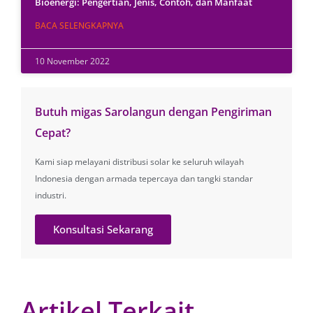
Bioenergi: Pengertian, Jenis, Contoh, dan Manfaat
BACA SELENGKAPNYA
10 November 2022
Butuh migas Sarolangun dengan Pengiriman
Cepat?
Kami siap melayani distribusi solar ke seluruh wilayah
Indonesia dengan armada tepercaya dan tangki standar
industri.
Konsultasi Sekarang
Artikel Terkait