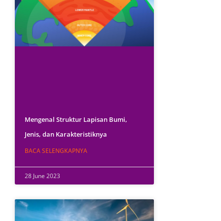
Mengenal Struktur Lapisan Bumi,
Jenis, dan Karakteristiknya
BACA SELENGKAPNYA
28 June 2023