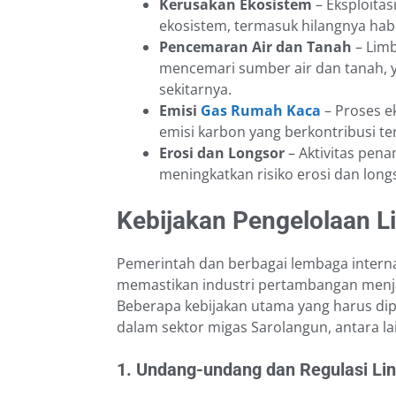
Kerusakan Ekosistem
– Eksploita
ekosistem, termasuk hilangnya habi
Pencemaran Air dan Tanah
– Limb
mencemari sumber air dan tanah, 
sekitarnya.
Emisi
Gas Rumah Kaca
– Proses e
emisi karbon yang berkontribusi t
Erosi dan Longsor
– Aktivitas pen
meningkatkan risiko erosi dan long
Kebijakan Pengelolaan 
Pemerintah dan berbagai lembaga interna
memastikan industri pertambangan menja
Beberapa kebijakan utama yang harus di
dalam sektor migas Sarolangun, antara la
1. Undang-undang dan Regulasi Li