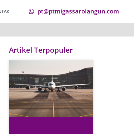
pt@ptmigassarolangun.com
NTAK
Artikel Terpopuler