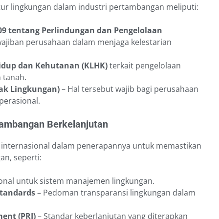
tur lingkungan dalam industri pertambangan meliputi:
9 tentang Perlindungan dan Pengelolaan
ajiban perusahaan dalam menjaga kelestarian
idup dan Kehutanan (KLHK)
terkait pengelolaan
 tanah.
ak Lingkungan)
– Hal tersebut wajib bagi perusahaan
erasional.
rtambangan Berkelanjutan
dar internasional dalam penerapannya untuk memastikan
n, seperti:
ional untuk sistem manajemen lingkungan.
 Standards
– Pedoman transparansi lingkungan dalam
ment (PRI)
– Standar keberlanjutan yang diterapkan