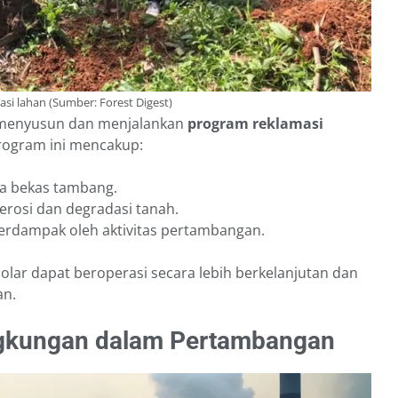
tasi lahan (Sumber: Forest Digest)
 menyusun dan menjalankan
program reklamasi
Program ini mencakup:
ea bekas tambang.
rosi dan degradasi tanah.
terdampak oleh aktivitas pertambangan.
solar dapat beroperasi secara lebih berkelanjutan dan
an.
ingkungan dalam Pertambangan