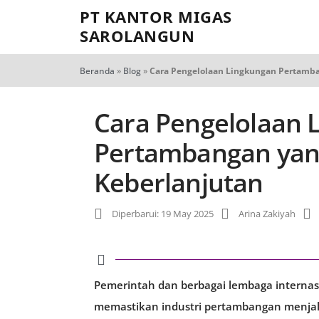
PT KANTOR MIGAS
SAROLANGUN
Beranda
»
Blog
»
Cara Pengelolaan Lingkungan Pertamba
Cara Pengelolaan 
Pertambangan yan
Keberlanjutan
Diperbarui: 19 May 2025
Arina Zakiyah
Pemerintah dan berbagai lembaga internas
memastikan industri pertambangan menjal