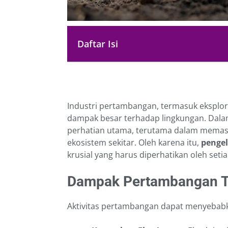
Daftar Isi
Industri pertambangan, termasuk eksplora
dampak besar terhadap lingkungan. Dalam
perhatian utama, terutama dalam memast
ekosistem sekitar. Oleh karena itu,
penge
krusial yang harus diperhatikan oleh setia
Dampak Pertambangan T
Aktivitas pertambangan dapat menyebabk