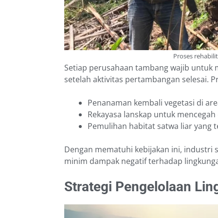
Proses rehabili
Setiap perusahaan tambang wajib untuk
setelah aktivitas pertambangan selesai. 
Penanaman kembali vegetasi di ar
Rekayasa lanskap untuk mencegah e
Pemulihan habitat satwa liar yang 
Dengan mematuhi kebijakan ini, industri 
minim dampak negatif terhadap lingkung
Strategi Pengelolaan L