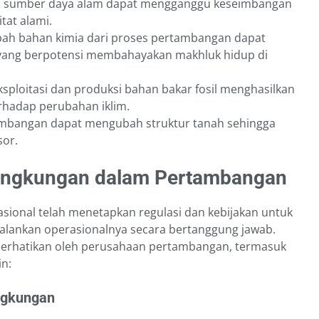
si sumber daya alam dapat mengganggu keseimbangan
tat alami.
ah bahan kimia dari proses pertambangan dapat
yang berpotensi membahayakan makhluk hidup di
ksploitasi dan produksi bahan bakar fosil menghasilkan
erhadap perubahan iklim.
ambangan dapat mengubah struktur tanah sehingga
sor.
Lingkungan dalam Pertambangan
sional telah menetapkan regulasi dan kebijakan untuk
lankan operasionalnya secara bertanggung jawab.
perhatikan oleh perusahaan pertambangan, termasuk
in:
ngkungan