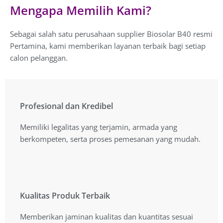
Mengapa Memilih Kami?
Sebagai salah satu perusahaan supplier Biosolar B40 resmi
Pertamina, kami memberikan layanan terbaik bagi setiap
calon pelanggan.
Profesional dan Kredibel
Profesional dan Kredibel
Memiliki legalitas yang terjamin, armada yang
Memiliki legalitas yang terjamin, armada yang
berkompeten, serta proses pemesanan yang mudah.
berkompeten, serta proses pemesanan yang mudah.
Kualitas Produk Terbaik
Kualitas Produk Terbaik
Memberikan jaminan kualitas dan kuantitas sesuai
Memberikan jaminan kualitas dan kuantitas sesuai