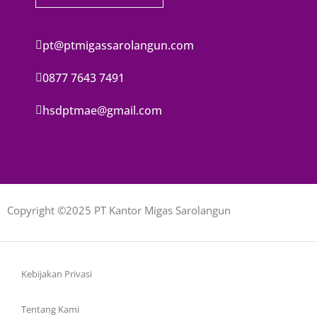
pt@ptmigassarolangun.com
0877 7643 7491
hsdptmae@gmail.com
Copyright ©2025 PT Kantor Migas Sarolangun
Kebijakan Privasi
Tentang Kami