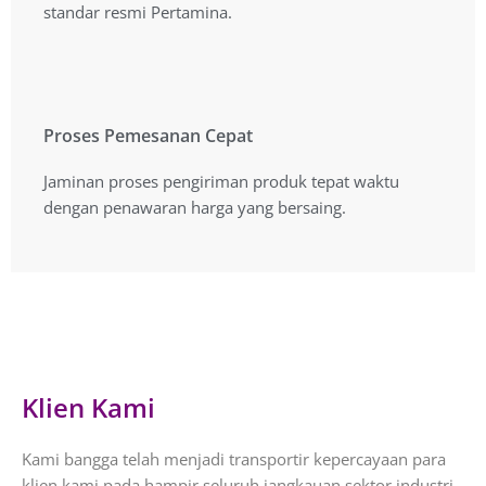
standar resmi Pertamina.
standar resmi Pertamina.
Proses Pemesanan Cepat
Proses Pemesanan Cepat
Jaminan proses pengiriman produk tepat waktu
Jaminan proses pengiriman produk tepat waktu
dengan penawaran harga yang bersaing.
dengan penawaran harga yang bersaing.
Klien Kami
Kami bangga telah menjadi transportir kepercayaan para
klien kami pada hampir seluruh jangkauan sektor industri.