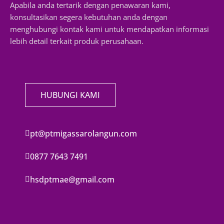
Apabila anda tertarik dengan penawaran kami,
konsultasikan segera kebutuhan anda dengan
menghubungi kontak kami untuk mendapatkan informasi
lebih detail terkait produk perusahaan.
HUBUNGI KAMI
pt@ptmigassarolangun.com
0877 7643 7491
hsdptmae@gmail.com