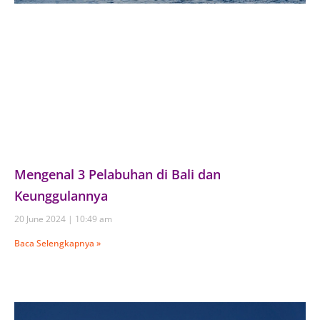
Mengenal 3 Pelabuhan di Bali dan
Keunggulannya
20 June 2024
10:49 am
Baca Selengkapnya »