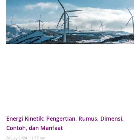
Energi Kinetik: Pengertian, Rumus, Dimensi,
Contoh, dan Manfaat
24 July 2024
1:57 pm