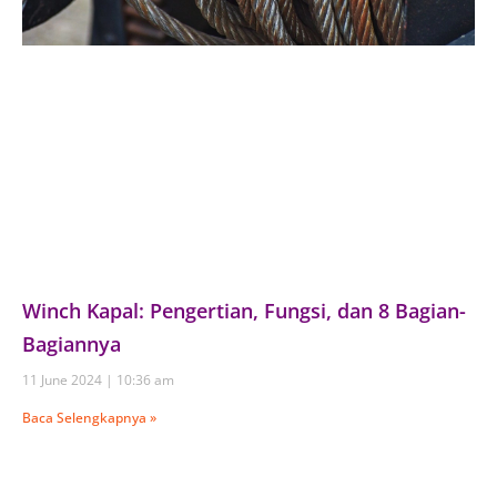
Winch Kapal: Pengertian, Fungsi, dan 8 Bagian-
Bagiannya
11 June 2024
10:36 am
Baca Selengkapnya »