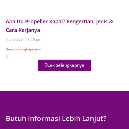
Apa Itu Propeller Kapal? Pengertian, Jenis &
Cara Kerjanya
6 June 2024
6:19 pm
Baca Selengkapnya »
Cek Selengkapnya
Butuh Informasi Lebih Lanjut?