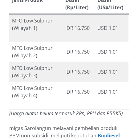
Jenis Produk
Dasar
Dasar
(Rp/Liter)
(US$/Liter)
MFO Low Sulphur
(Wilayah 1)
IDR 16.750
USD 1,01
MFO Low Sulphur
IDR 16.750
USD 1,01
(Wilayah 2)
MFO Low Sulphur
IDR 16.750
USD 1,01
(Wilayah 3)
MFO Low Sulphur
IDR 16.750
USD 1,01
(Wilayah 4)
(Harga diatas belum termasuk PPn, PPH dan PBBKB)
migas Sarolangun melayani pembelian produk
BBM non-subsidi, meliputi kebutuhan
Biodiesel