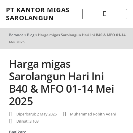
PT KANTOR MIGAS
SAROLANGUN
Beranda
»
Blog
»
Harga migas Sarolangun Hari Ini B40 & MFO 01-14
Mei 2025
Harga migas
Sarolangun Hari Ini
B40 & MFO 01-14 Mei
2025
Diperbarui: 2 May 2025
Muhammad Robith Adani
Dilihat: 3,103
Bagikan: