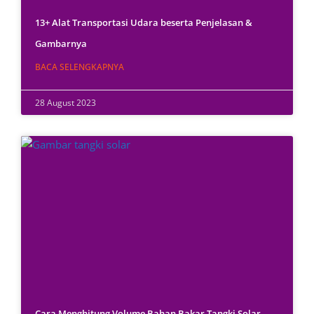
13+ Alat Transportasi Udara beserta Penjelasan &
Gambarnya
BACA SELENGKAPNYA
28 August 2023
Cara Menghitung Volume Bahan Bakar Tangki Solar