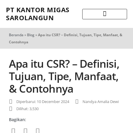
PT KANTOR MIGAS
SAROLANGUN
Beranda
»
Blog
»
Apa itu CSR? – Definisi, Tujuan, Tipe, Manfaat, &
Contohnya
Apa itu CSR? – Definisi,
Tujuan, Tipe, Manfaat,
& Contohnya
Diperbarui: 10 December 2024
Nandya Amalia Dewi
Dilihat: 3,530
Bagikan: