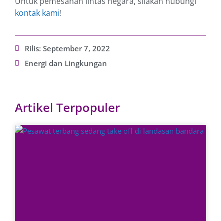
Untuk pemesanan lintas negara, silakan hubungi
kontak kami
!
Rilis:
September 7, 2022
Energi dan Lingkungan
Artikel Terpopuler