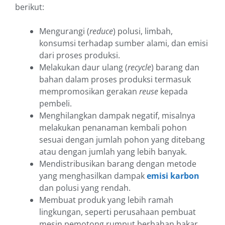
berikut:
Mengurangi (
reduce
) polusi, limbah,
konsumsi terhadap sumber alami, dan emisi
dari proses produksi.
Melakukan daur ulang (
recycle
) barang dan
bahan dalam proses produksi termasuk
mempromosikan gerakan
reuse
kepada
pembeli.
Menghilangkan dampak negatif, misalnya
melakukan penanaman kembali pohon
sesuai dengan jumlah pohon yang ditebang
atau dengan jumlah yang lebih banyak.
Mendistribusikan barang dengan metode
yang menghasilkan dampak
emisi karbon
dan polusi yang rendah.
Membuat produk yang lebih ramah
lingkungan, seperti perusahaan pembuat
mesin pemotong rumput berbahan bakar