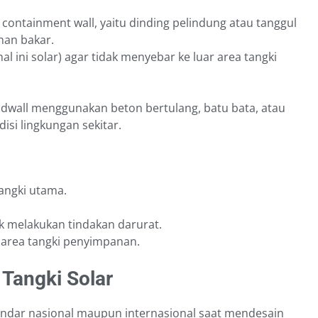
ontainment wall, yaitu dinding pelindung atau tanggul
han bakar.
 ini solar) agar tidak menyebar ke luar area tangki
wall menggunakan beton bertulang, batu bata, atau
isi lingkungan sekitar.
angki utama.
.
 melakukan tindakan darurat.
 area tangki penyimpanan.
 Tangki Solar
andar nasional maupun internasional saat mendesain