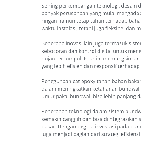
Seiring perkembangan teknologi, desain d
banyak perusahaan yang mulai mengadops
ringan namun tetap tahan terhadap bahan
waktu instalasi, tetapi juga fleksibel dan
Beberapa inovasi lain juga termasuk sist
kebocoran dan kontrol digital untuk men
hujan terkumpul. Fitur ini memungkinka
yang lebih efisien dan responsif terhada
Penggunaan cat epoxy tahan bahan bakar
dalam meningkatkan ketahanan bundwall t
umur pakai bundwall bisa lebih panjang 
Penerapan teknologi dalam sistem bundwal
semakin canggih dan bisa diintegrasikan
bakar. Dengan begitu, investasi pada bun
juga menjadi bagian dari strategi efisien