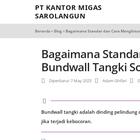
PT KANTOR MIGAS
SAROLANGUN
Beranda
»
Blog
»
Bagaimana Standar dan Cara Menghitun
Bagaimana Standa
Bundwall Tangki So
Diperbarui: 7 May 2025
Adam Ghifari
D
Bundwall tangki adalah dinding pelindung d
jika terjadi kebocoran.