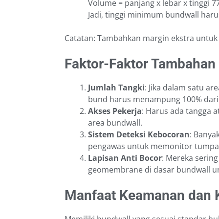
Volume = panjang x lebar x tinggi 77
Jadi, tinggi minimum bundwall har
Catatan: Tambahkan margin ekstra untuk
Faktor-Faktor Tambahan
Jumlah Tangki
: Jika dalam satu ar
bund harus menampung 100% dari ta
Akses Pekerja
: Harus ada tangga a
area bundwall.
Sistem Deteksi Kebocoran
: Banya
pengawas untuk memonitor tumpa
Lapisan Anti Bocor
: Mereka serin
geomembrane di dasar bundwall u
Manfaat Keamanan dan K