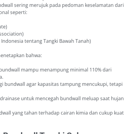
bundwall sering merujuk pada pedoman keselamatan dari
nal seperti:
ute)
ssociation)
l Indonesia tentang Tangki Bawah Tanah)
menetapkan bahwa:
 bundwall mampu menampung minimal 110% dari
a.
i bundwall agar kapasitas tampung mencukupi, tetapi
drainase untuk mencegah bundwall meluap saat hujan
dwall yang tahan terhadap cairan kimia dan cukup kuat