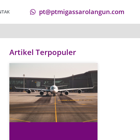
pt@ptmigassarolangun.com
NTAK
Artikel Terpopuler