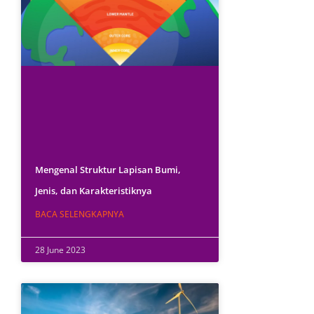
Mengenal Struktur Lapisan Bumi,
Jenis, dan Karakteristiknya
BACA SELENGKAPNYA
28 June 2023