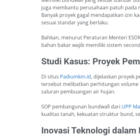
Memiliki bundwall yang sesuai standar b
juga membantu perusahaan patuh pada re
Banyak proyek gagal mendapatkan izin k
sesuai standar yang berlaku.
Bahkan, menurut Peraturan Menteri ESDM
bahan bakar wajib memiliki sistem secon
Studi Kasus: Proyek Pem
Di situs
Padiumkm.id
, dijelaskan proyek 
tersebut melibatkan perhitungan volume 
saluran pembuangan air hujan.
SOP pembangunan bundwall dari
UPP Mac
kualitas tanah, kekuatan struktur bund,
Inovasi Teknologi dalam