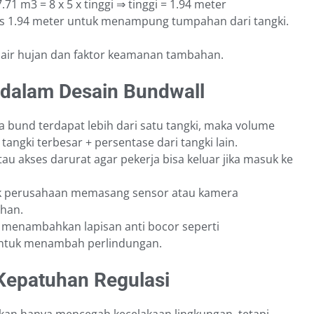
.71 m3 = 8 x 5 x tinggi ⇒ tinggi = 1.94 meter
us 1.94 meter untuk menampung tumpahan dari tangki.
 air hujan dan faktor keamanan tambahan.
 dalam Desain Bundwall
ea bund terdapat lebih dari satu tangki, maka volume
ngki terbesar + persentase dari tangki lain.
tau akses darurat agar pekerja bisa keluar jika masuk ke
k perusahaan memasang sensor atau kamera
han.
g menambahkan lapisan anti bocor seperti
ntuk menambah perlindungan.
epatuhan Regulasi