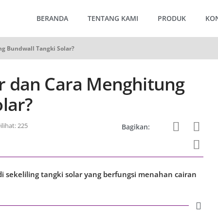
BERANDA
TENTANG KAMI
PRODUK
KO
g Bundwall Tangki Solar?
r dan Cara Menghitung
lar?
ilihat: 225
Bagikan:
i sekeliling tangki solar yang berfungsi menahan cairan