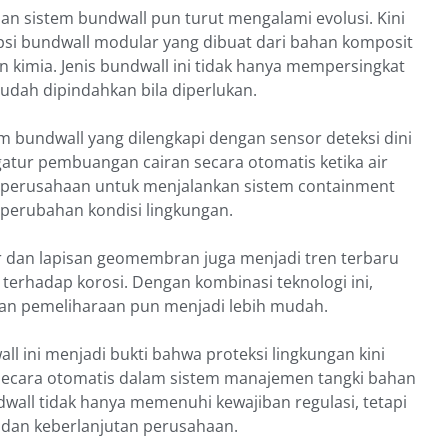
an sistem bundwall pun turut mengalami evolusi. Kini
i bundwall modular yang dibuat dari bahan komposit
 kimia. Jenis bundwall ini tidak hanya mempersingkat
 mudah dipindahkan bila diperlukan.
em bundwall yang dilengkapi dengan sensor deteksi dini
gatur pembuangan cairan secara otomatis ketika air
n perusahaan untuk menjalankan sistem containment
p perubahan kondisi lingkungan.
 dan lapisan geomembran juga menjadi tren terbaru
erhadap korosi. Dengan kombinasi teknologi ini,
dan pemeliharaan pun menjadi lebih mudah.
l ini menjadi bukti bahwa proteksi lingkungan kini
 secara otomatis dalam sistem manajemen tangki bahan
dwall tidak hanya memenuhi kewajiban regulasi, tetapi
si dan keberlanjutan perusahaan.