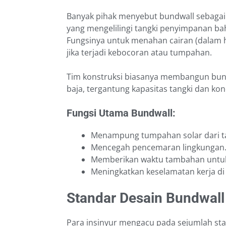
Banyak pihak menyebut bundwall sebagai c
yang mengelilingi tangki penyimpanan ba
Fungsinya untuk menahan cairan (dalam hal
jika terjadi kebocoran atau tumpahan.
Tim konstruksi biasanya membangun bund
baja, tergantung kapasitas tangki dan kond
Fungsi Utama Bundwall:
Menampung tumpahan solar dari t
Mencegah pencemaran lingkungan
Memberikan waktu tambahan untuk
Meningkatkan keselamatan kerja di
Standar Desain Bundwall
Para insinyur mengacu pada sejumlah st