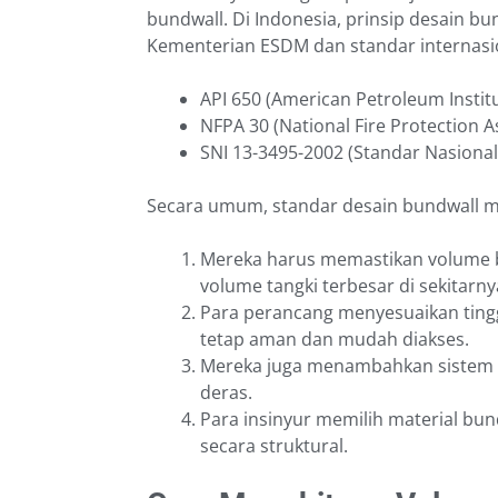
bundwall. Di Indonesia, prinsip desain 
Kementerian ESDM dan standar internasio
API 650 (American Petroleum Instit
NFPA 30 (National Fire Protection A
SNI 13-3495-2002 (Standar Nasiona
Secara umum, standar desain bundwall 
Mereka harus memastikan volume
volume tangki terbesar di sekitarny
Para perancang menyesuaikan tingg
tetap aman dan mudah diakses.
Mereka juga menambahkan sistem 
deras.
Para insinyur memilih material bun
secara struktural.