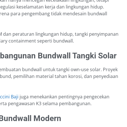
ukan hanya mencegah kecelakaan lingkungan, tetapi
gulasi keselamatan kerja dan lingkungan hidup.
arena para pengembang tidak mendesain bundwall
 dan peraturan lingkungan hidup, tangki penyimpanan
dary containment seperti bundwall.
bangunan Bundwall Tangki Solar
pembuatan bundwall untuk tangki own-use solar. Proyek
bund, pemilihan material tahan korosi, dan penyediaan
cini Baji
juga menekankan pentingnya pengecekan
 serta pengawasan K3 selama pembangunan.
 Bundwall Modern