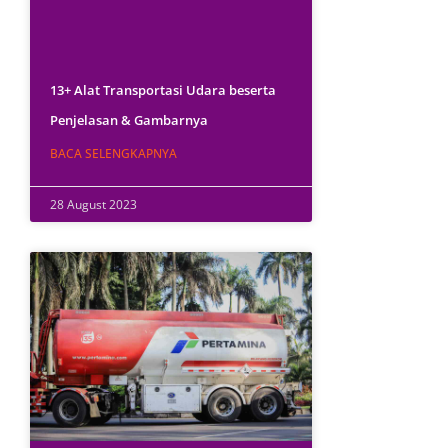
13+ Alat Transportasi Udara beserta
Penjelasan & Gambarnya
BACA SELENGKAPNYA
28 August 2023