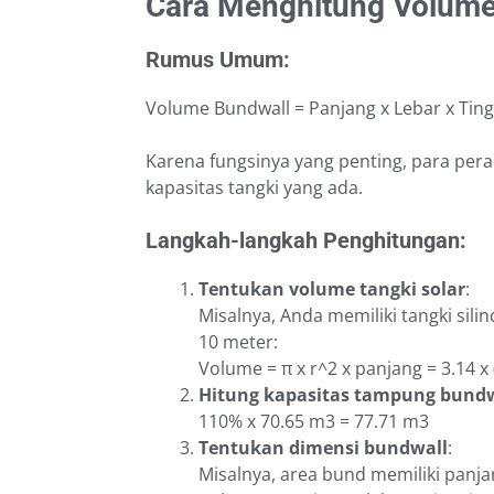
Cara Menghitung Volume 
Rumus Umum:
Volume Bundwall = Panjang x Lebar x Ting
Karena fungsinya yang penting, para pe
kapasitas tangki yang ada.
Langkah-langkah Penghitungan:
Tentukan volume tangki solar
:
Misalnya, Anda memiliki tangki sil
10 meter:
Volume = π x r^2 x panjang = 3.14 x 
Hitung kapasitas tampung bundw
110% x 70.65 m3 = 77.71 m3
Tentukan dimensi bundwall
:
Misalnya, area bund memiliki panja