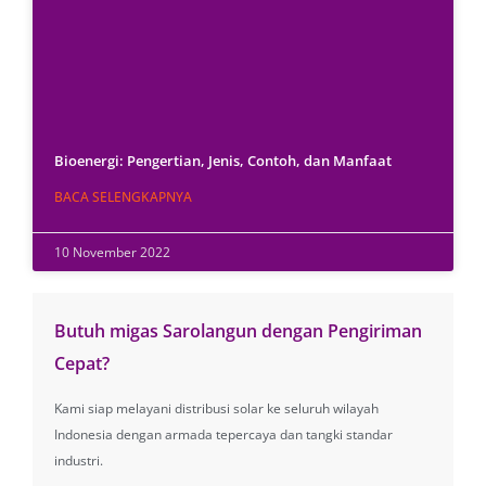
Bioenergi: Pengertian, Jenis, Contoh, dan Manfaat
BACA SELENGKAPNYA
10 November 2022
Butuh migas Sarolangun dengan Pengiriman
Cepat?
Kami siap melayani distribusi solar ke seluruh wilayah
Indonesia dengan armada tepercaya dan tangki standar
industri.