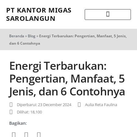
PT KANTOR MIGAS
SAROLANGUN
Beranda
»
Blog
»
Energi Terbarukan: Pengertian, Manfaat, 5 Jenis,
dan 6 Contohnya
Energi Terbarukan:
Pengertian, Manfaat, 5
Jenis, dan 6 Contohnya
Diperbarui: 23 December 2024
Aulia Reta Faulina
Dilihat: 18,100
Bagikan: