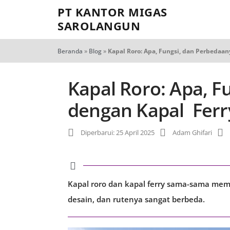
PT KANTOR MIGAS
SAROLANGUN
Beranda
»
Blog
»
Kapal Roro: Apa, Fungsi, dan Perbedaa
Kapal Roro: Apa, F
dengan Kapal Ferr
Diperbarui: 25 April 2025
Adam Ghifari
Kapal roro dan kapal ferry sama-sama memi
desain, dan rutenya sangat berbeda.