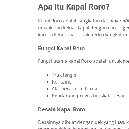
Apa Itu Kapal Roro?
Kapal Roro adalah singkatan dari
Roll-on/R
masuk dan keluar kapal dengan cara digera
karena kendaraan tidak perlu diangkat 
Fungsi Kapal Roro
Fungsi utama kapal Roro adalah untuk m
Truk tangki
Kontainer
Alat berat konstruksi
Kendaraan proyek berskala besar
Desain Kapal Roro
Desainnya dibuat dengan dek yang luas, k
memungkinkan kendaraan keluar-masuk s