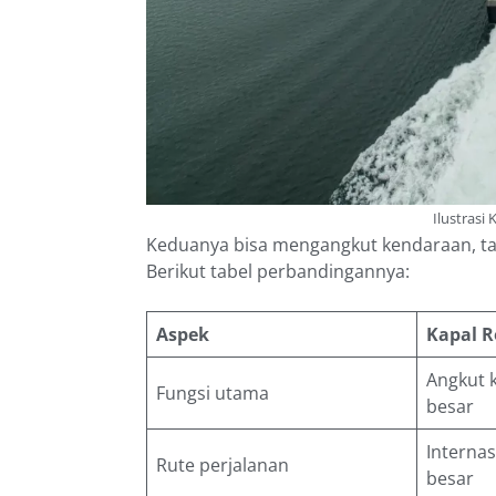
Ilustrasi 
Keduanya bisa mengangkut kendaraan, tap
Berikut tabel perbandingannya:
Aspek
Kapal R
Angkut 
Fungsi utama
besar
Interna
Rute perjalanan
besar