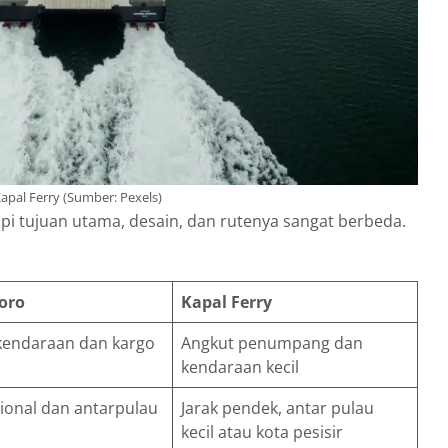
Kapal Ferry (Sumber: Pexels)
i tujuan utama, desain, dan rutenya sangat berbeda.
oro
Kapal Ferry
kendaraan dan kargo
Angkut penumpang dan
kendaraan kecil
sional dan antarpulau
Jarak pendek, antar pulau
kecil atau kota pesisir