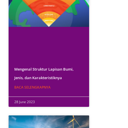
Mengenal Struktur Lapisan Bumi,
Jenis, dan Karakteristiknya
BACA SELENGKAPNYA
28 June 2023