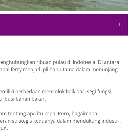
menghubungkan ribuan pulau di Indonesia. Di antara
apal ferry menjadi pilihan utama dalam menunjang
iliki perbedaan mencolok baik dari segi fungsi,
tribusi bahan bakar.
am tentang apa itu kapal Roro, bagaimana
peran strategis keduanya dalam mendukung industri,
gun.