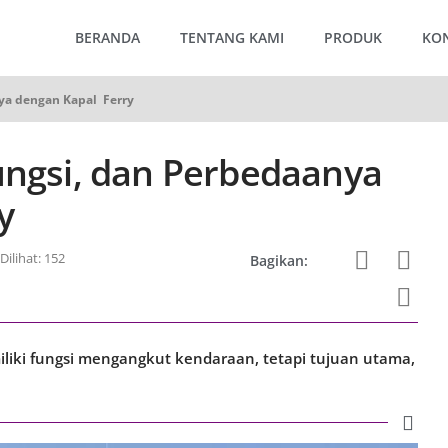
BERANDA
TENTANG KAMI
PRODUK
KO
nya dengan Kapal Ferry
ungsi, dan Perbedaanya
y
Dilihat: 152
Bagikan:
liki fungsi mengangkut kendaraan, tetapi tujuan utama,