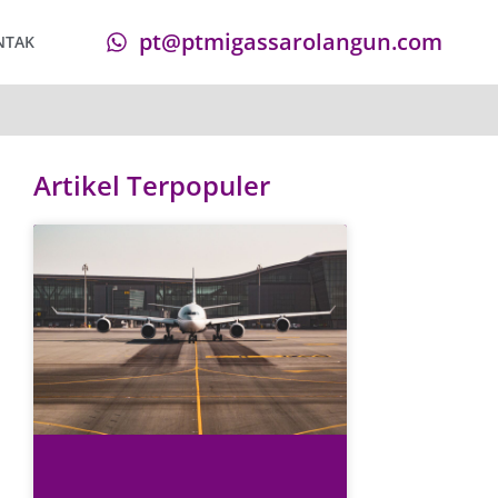
pt@ptmigassarolangun.com
NTAK
Artikel Terpopuler