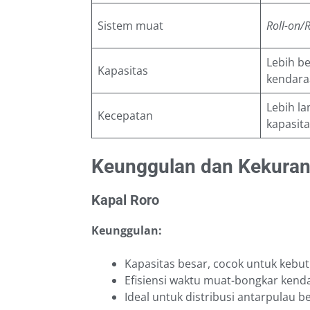
Sistem muat
Roll-on/R
Lebih be
Kapasitas
kendara
Lebih la
Kecepatan
kapasit
Keunggulan dan Kekura
Kapal Roro
Keunggulan:
Kapasitas besar, cocok untuk kebut
Efisiensi waktu muat-bongkar kend
Ideal untuk distribusi antarpulau b