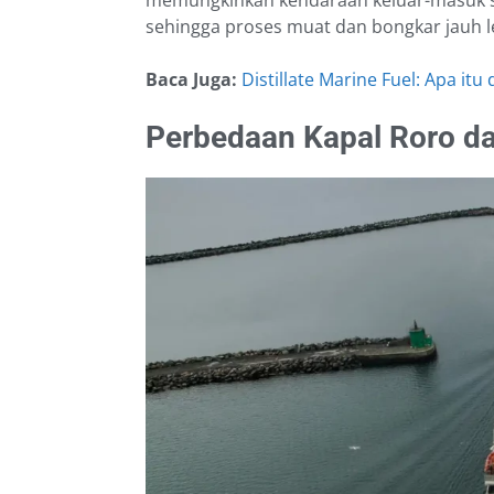
sehingga proses muat dan bongkar jauh le
Baca Juga:
Distillate Marine Fuel: Apa it
Perbedaan Kapal Roro da