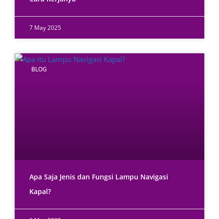
7 May 2025
BLOG
Apa Saja Jenis dan Fungsi Lampu Navigasi
Kapal?