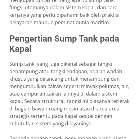
mengupas tuntas tentang apa itu sump tank,
fungsi utamanya dalam sistem kapal, dan cara
kerjanya yang perlu dipahami baik oleh praktisi
pelayaran maupun peminat dunia maritim.
Pengertian Sump Tank pada
Kapal
Sump tank, yang juga dikenal sebagai tangki
penampung atau tangki endapan, adalah wadah
khusus yang dirancang untuk menampung dan
mengumpulkan cairan seperti minyak pelumas, air,
atau campuran cairan lainnya di dalam sistem
kapal. Secara struktural, tangki ini biasanya terletak
di bagian bawah ruang mesin atau di area-area
strategis tertentu pada kapal sesuai dengan
kebutuhan sistem yang dilayaninya.
Berbeda dengan tangki penyimpanan biasa, sump