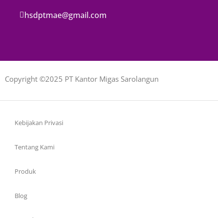
hsdptmae@gmail.com
Copyright ©2025 PT Kantor Migas Sarolangun
Kebijakan Privasi
Tentang Kami
Produk
Blog