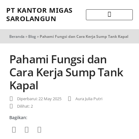
PT KANTOR MIGAS
SAROLANGUN
Beranda
»
Blog
»
Pahami Fungsi dan Cara Kerja Sump Tank Kapal
Pahami Fungsi dan
Cara Kerja Sump Tank
Kapal
Diperbarui: 22 May 2025
Aura Julia Putri
Dilihat: 2
Bagikan: