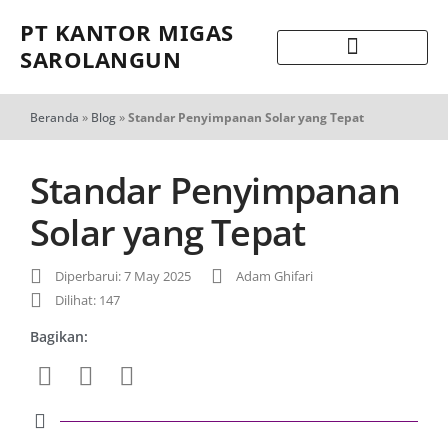
PT KANTOR MIGAS
SAROLANGUN
Beranda
»
Blog
»
Standar Penyimpanan Solar yang Tepat
Standar Penyimpanan
Solar yang Tepat
Diperbarui: 7 May 2025
Adam Ghifari
Dilihat: 147
Bagikan: