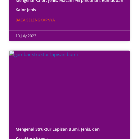
Mengenal Kalor: Jenis, Macam Perpindahan, Rumus dan
Kalor Jenis
BACA SELENGKAPNYA
10 July 2023
Mengenal Struktur Lapisan Bumi, Jenis, dan
Karakteristiknya