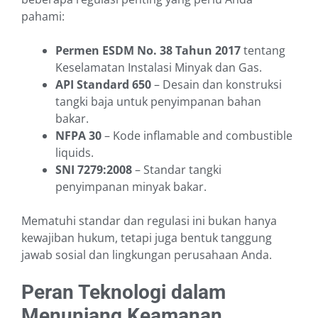
pahami:
Permen ESDM No. 38 Tahun 2017
tentang
Keselamatan Instalasi Minyak dan Gas.
API Standard 650
– Desain dan konstruksi
tangki baja untuk penyimpanan bahan
bakar.
NFPA 30
– Kode inflamable and combustible
liquids.
SNI 7279:2008
– Standar tangki
penyimpanan minyak bakar.
Mematuhi standar dan regulasi ini bukan hanya
kewajiban hukum, tetapi juga bentuk tanggung
jawab sosial dan lingkungan perusahaan Anda.
Peran Teknologi dalam
Menunjang Keamanan