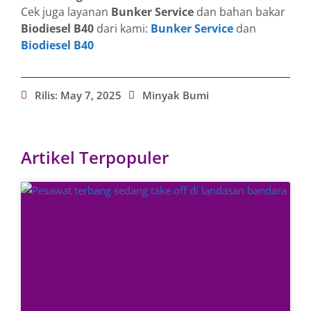
Cek juga layanan
Bunker Service
dan bahan bakar
Biodiesel B40
dari kami:
Bunker Service
dan
Biodiesel B40
Rilis:
May 7, 2025
Minyak Bumi
Artikel Terpopuler