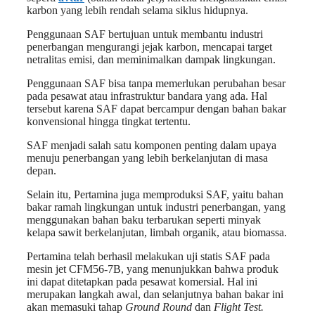
karbon yang lebih rendah selama siklus hidupnya.
Penggunaan SAF bertujuan untuk membantu industri
penerbangan mengurangi jejak karbon, mencapai target
netralitas emisi, dan meminimalkan dampak lingkungan.
Penggunaan SAF bisa tanpa memerlukan perubahan besar
pada pesawat atau infrastruktur bandara yang ada. Hal
tersebut karena SAF dapat bercampur dengan bahan bakar
konvensional hingga tingkat tertentu.
SAF menjadi salah satu komponen penting dalam upaya
menuju penerbangan yang lebih berkelanjutan di masa
depan.
Selain itu, Pertamina juga memproduksi SAF, yaitu bahan
bakar ramah lingkungan untuk industri penerbangan, yang
menggunakan bahan baku terbarukan seperti minyak
kelapa sawit berkelanjutan, limbah organik, atau biomassa.
Pertamina telah berhasil melakukan uji statis SAF pada
mesin jet CFM56-7B, yang menunjukkan bahwa produk
ini dapat ditetapkan pada pesawat komersial. Hal ini
merupakan langkah awal, dan selanjutnya bahan bakar ini
akan memasuki tahap
Ground Round
dan
Flight Test.