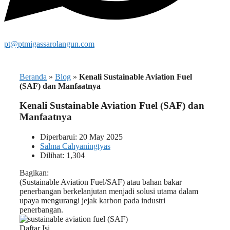
pt@ptmigassarolangun.com
Beranda
»
Blog
»
Kenali Sustainable Aviation Fuel
(SAF) dan Manfaatnya
Kenali Sustainable Aviation Fuel (SAF) dan
Manfaatnya
Diperbarui: 20 May 2025
Salma Cahyaningtyas
Dilihat: 1,304
Bagikan:
(Sustainable Aviation Fuel/SAF) atau bahan bakar
penerbangan berkelanjutan menjadi solusi utama dalam
upaya mengurangi jejak karbon pada industri
penerbangan.
Daftar Isi