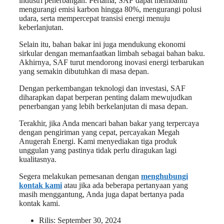
industri penerbangan. Pertama, SAF dapat membantu
mengurangi emisi karbon hingga 80%, mengurangi polusi
udara, serta mempercepat transisi energi menuju
keberlanjutan.
Selain itu, bahan bakar ini juga mendukung ekonomi
sirkular dengan memanfaatkan limbah sebagai bahan baku.
Akhirnya, SAF turut mendorong inovasi energi terbarukan
yang semakin dibutuhkan di masa depan.
Dengan perkembangan teknologi dan investasi, SAF
diharapkan dapat berperan penting dalam mewujudkan
penerbangan yang lebih berkelanjutan di masa depan.
Terakhir, jika Anda mencari bahan bakar yang terpercaya
dengan pengiriman yang cepat, percayakan Megah
Anugerah Energi. Kami menyediakan tiga produk
unggulan yang pastinya tidak perlu diragukan lagi
kualitasnya.
Segera melakukan pemesanan dengan
menghubungi
kontak kami
atau jika ada beberapa pertanyaan yang
masih menggantung, Anda juga dapat bertanya pada
kontak kami.
Rilis:
September 30, 2024