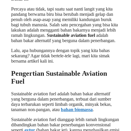
Percaya atau tidak, tapi suatu saat nanti langit yang kita
pandang berwarna biru bisa berubah menjadi gelap dan
penuh oleh asap-asap yang memiliki kandungan buruk
bagi tubuh manusia. Salah satu pencegahan yang bisa kita
lakukan adalah mengganti bahan bakarnya menjadi lebih
ramah lingkungan.
Sustainable aviation fuel
adalah
bahan bakar alternatif yang berguna dalam penerbangan.
Lalu, apa hubungannya dengan topik yang kita bahas
sekarang? Agar tidak bertele-tele lagi, mari kita simak
bersama artikel kali ini.
Pengertian Sustainable Aviation
Fuel
Sustainable aviation fuel adalah bahan bakar alternatif
yang berguna dalam penerbangan, terbuat dari sumber
daya terbarukan seperti limbah organik, minyak bekas,
tanaman non-pangan, atau
bahan biomassa
.
Sustainable aviation fuel dianggap lebih ramah lingkungan
dibandingkan bahan bakar penerbangan konvensional
seperti
avtur
(bahan bakar jet), karena menghasilkan emisi