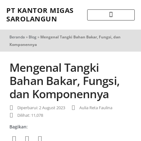
PT KANTOR MIGAS
SAROLANGUN
Beranda
»
Blog
»
Mengenal Tangki Bahan Bakar, Fungsi, dan
Komponennya
Mengenal Tangki
Bahan Bakar, Fungsi,
dan Komponennya
Diperbarui: 2 August 2023
Aulia Reta Faulina
Dilihat: 11,078
Bagikan: