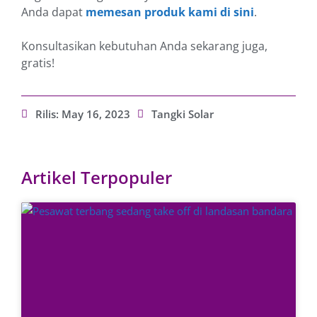
Anda dapat
memesan produk kami di sini
.
Konsultasikan kebutuhan Anda sekarang juga,
gratis!
Rilis:
May 16, 2023
Tangki Solar
Artikel Terpopuler