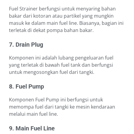
Fuel Strainer berfungsi untuk menyaring bahan
bakar dari kotoran atau partikel yang mungkin
masuk ke dalam main fuel line. Biasanya, bagian ini
terletak di dekat pompa bahan bakar.
7. Drain Plug
Komponen ini adalah lubang pengeluaran fuel
yang terletak di bawah fuel tank dan berfungsi
untuk mengosongkan fuel dari tangki.
8. Fuel Pump
Komponen Fuel Pump ini berfungsi untuk
memompa fuel dari tangki ke mesin kendaraan
melalui main fuel line.
9. Main Fuel Line