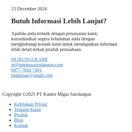
23 December 2024
Butuh Informasi Lebih Lanjut?
Apabila anda tertarik dengan penawaran kami,
konsultasikan segera kebutuhan anda dengan
menghubungi kontak kami untuk mendapatkan informasi
lebih detail terkait produk perusahaan.
HUBUNGI KAMI
pt@ptmigassarolangun.com
0877 7643 7491
hsdptmae@gmail.com
Copyright ©2025 PT Kantor Migas Sarolangun
Kebijakan Privasi
Tentang Kami
Produk
Blog
Kontak