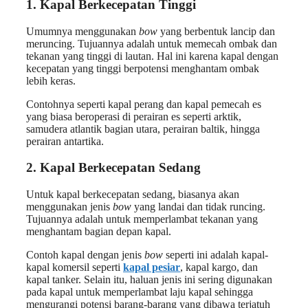
1.
Kapal Berkecepatan Tinggi
Umumnya menggunakan
bow
yang berbentuk lancip dan
meruncing. Tujuannya adalah untuk memecah ombak dan
tekanan yang tinggi di lautan. Hal ini karena kapal dengan
kecepatan yang tinggi berpotensi menghantam ombak
lebih keras.
Contohnya seperti kapal perang dan kapal pemecah es
yang biasa beroperasi di perairan es seperti arktik,
samudera atlantik bagian utara, perairan baltik, hingga
perairan antartika.
2.
Kapal Berkecepatan Sedang
Untuk kapal berkecepatan sedang, biasanya akan
menggunakan jenis
bow
yang landai dan tidak runcing.
Tujuannya adalah untuk memperlambat tekanan yang
menghantam bagian depan kapal.
Contoh kapal dengan jenis
bow
seperti ini adalah kapal-
kapal komersil seperti
kapal pesiar
, kapal kargo, dan
kapal tanker. Selain itu, haluan jenis ini sering digunakan
pada kapal untuk memperlambat laju kapal sehingga
mengurangi potensi barang-barang yang dibawa terjatuh