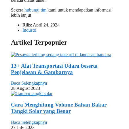
berada diatas tanah.
Segera
hubungi tim
kami untuk mendapatkan informasi
lebih lanjut
Rilis:
April 24, 2024
Industri
Artikel Terpopuler
13+ Alat Transportasi Udara beserta
Penjelasan & Gambarnya
Baca Selengkapnya
28 August 2023
Cara Menghitung Volume Bahan Bakar
Tangki Solar yang Benar
Baca Selengkapnya
27 July 2023