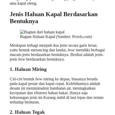
atau kapal oleng.
Jenis Haluan Kapal Berdasarkan
Bentuknya
Bagian Haluan Kapal (Sumber: Pexels.com)
Meskipun terbagi menjadi dua jenis secara garis besar,
yaitu bentuk meruncing dan landai,
bow
memiliki berbagai
macam jenis berdasarkan bentuknya. Berikut adalah jenis-
jenis
bow
berdasarkan bentuknya.
1. Haluan Miring
Ciri-ciri bentuk
bow
miring ke depan, biasanya berada
pada kapal pesiar dan kapal cepat. Kelebihannya adalah
desain ini meminimalisir hambatan air, meningkatkan
kecepatan dan efisiensi bahan bakar. Hanya saja
kekurangan jenis ini Kurang stabil di laut lepas dan rentan
terhadap benturan.
2. Haluan Tegak