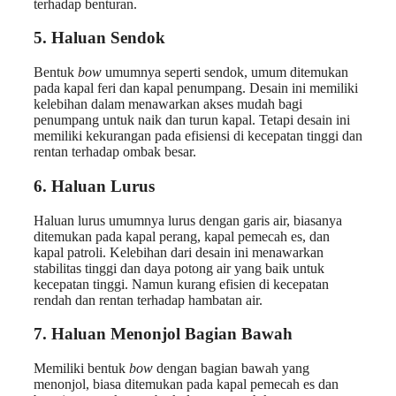
terhadap benturan.
5. Haluan Sendok
Bentuk
bow
umumnya seperti sendok, umum ditemukan
pada kapal feri dan kapal penumpang. Desain ini memiliki
kelebihan dalam menawarkan akses mudah bagi
penumpang untuk naik dan turun kapal. Tetapi desain ini
memiliki kekurangan pada efisiensi di kecepatan tinggi dan
rentan terhadap ombak besar.
6. Haluan Lurus
Haluan lurus umumnya lurus dengan garis air, biasanya
ditemukan pada kapal perang, kapal pemecah es, dan
kapal patroli. Kelebihan dari desain ini menawarkan
stabilitas tinggi dan daya potong air yang baik untuk
kecepatan tinggi. Namun kurang efisien di kecepatan
rendah dan rentan terhadap hambatan air.
7. Haluan Menonjol Bagian Bawah
Memiliki bentuk
bow
dengan bagian bawah yang
menonjol, biasa ditemukan pada kapal pemecah es dan