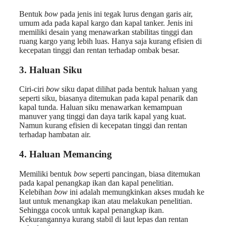
Bentuk
bow
pada jenis ini tegak lurus dengan garis air,
umum ada pada kapal kargo dan kapal tanker. Jenis ini
memiliki desain yang menawarkan stabilitas tinggi dan
ruang kargo yang lebih luas. Hanya saja kurang efisien di
kecepatan tinggi dan rentan terhadap ombak besar.
3. Haluan Siku
Ciri-ciri
bow
siku dapat dilihat pada bentuk haluan yang
seperti siku, biasanya ditemukan pada kapal penarik dan
kapal tunda. Haluan siku menawarkan kemampuan
manuver yang tinggi dan daya tarik kapal yang kuat.
Namun kurang efisien di kecepatan tinggi dan rentan
terhadap hambatan air.
4. Haluan Memancing
Memiliki bentuk
bow
seperti pancingan, biasa ditemukan
pada kapal penangkap ikan dan kapal penelitian.
Kelebihan
bow
ini adalah memungkinkan akses mudah ke
laut untuk menangkap ikan atau melakukan penelitian.
Sehingga cocok untuk kapal penangkap ikan.
Kekurangannya kurang stabil di laut lepas dan rentan