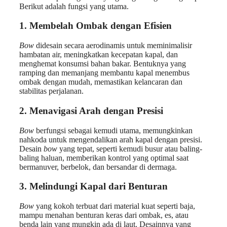
Berikut adalah fungsi yang utama.
1.
Membelah Ombak dengan Efisien
Bow
didesain secara aerodinamis untuk meminimalisir
hambatan air, meningkatkan kecepatan kapal, dan
menghemat konsumsi bahan bakar. Bentuknya yang
ramping dan memanjang membantu kapal menembus
ombak dengan mudah, memastikan kelancaran dan
stabilitas perjalanan.
2.
Menavigasi Arah dengan Presisi
Bow
berfungsi sebagai kemudi utama, memungkinkan
nahkoda untuk mengendalikan arah kapal dengan presisi.
Desain
bow
yang tepat, seperti kemudi busur atau baling-
baling haluan, memberikan kontrol yang optimal saat
bermanuver, berbelok, dan bersandar di dermaga.
3.
Melindungi Kapal dari Benturan
Bow
yang kokoh terbuat dari material kuat seperti baja,
mampu menahan benturan keras dari ombak, es, atau
benda lain yang mungkin ada di laut. Desainnya yang