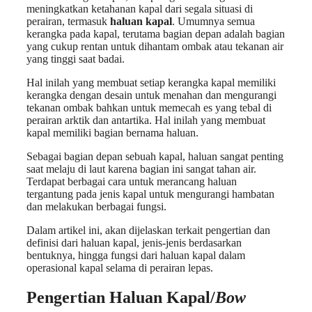
meningkatkan ketahanan kapal dari segala situasi di
perairan, termasuk
haluan kapal
. Umumnya semua
kerangka pada kapal, terutama bagian depan adalah bagian
yang cukup rentan untuk dihantam ombak atau tekanan air
yang tinggi saat badai.
Hal inilah yang membuat setiap kerangka kapal memiliki
kerangka dengan desain untuk menahan dan mengurangi
tekanan ombak bahkan untuk memecah es yang tebal di
perairan arktik dan antartika. Hal inilah yang membuat
kapal memiliki bagian bernama haluan.
Sebagai bagian depan sebuah kapal, haluan sangat penting
saat melaju di laut karena bagian ini sangat tahan air.
Terdapat berbagai cara untuk merancang haluan
tergantung pada jenis kapal untuk mengurangi hambatan
dan melakukan berbagai fungsi.
Dalam artikel ini, akan dijelaskan terkait pengertian dan
definisi dari haluan kapal, jenis-jenis berdasarkan
bentuknya, hingga fungsi dari haluan kapal dalam
operasional kapal selama di perairan lepas.
Pengertian Haluan Kapal
/
Bow