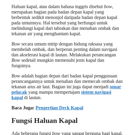
Haluan kapal, atau dalam bahasa inggris disebut
bow
,
merupakan bagian pada badan depan kapal yang
berbentuk sedikit menonjol daripada badan depan kapal
pada umumnya. Hal tersebut yang berfungsi untuk
melindungi kapal dari tabrakan dan menahan ombak dan
tekanan air yang menghantam kapal.
Bow
secara umum mirip dengan hidung raksasa yang
membelah ombak, dan berperan penting dalam navigasi
dan akselerasi kapal di lautan. Melakukan perancangan
Bow
sedetail mungkin memenuhi jenis kapal dan
fungsinya.
Bow
adalah bagian depan dari badan kapal penggunaan
perancangannya untuk menahan dan memecah ombak dan
tekanan arus air laut. Bagian ini juga dapat menjadi
sonar
pelacak
yang mampu mempertajam
sistem navigasi
kapal
di lautan.
Baca Juga:
Pengertian Deck Kapal
Fungsi Haluan Kapal
Ada beberapa fungsi
bow
yang sangat berguna bagi kapal.