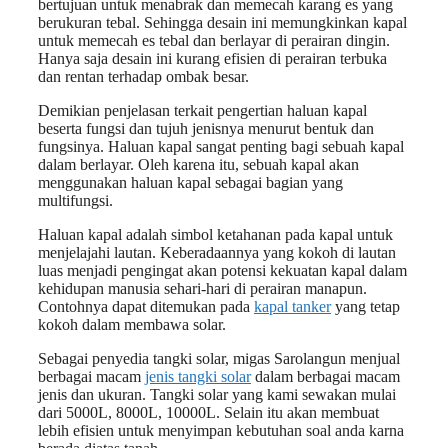
bertujuan untuk menabrak dan memecah karang es yang
berukuran tebal. Sehingga desain ini memungkinkan kapal
untuk memecah es tebal dan berlayar di perairan dingin.
Hanya saja desain ini kurang efisien di perairan terbuka
dan rentan terhadap ombak besar.
Demikian penjelasan terkait pengertian haluan kapal
beserta fungsi dan tujuh jenisnya menurut bentuk dan
fungsinya. Haluan kapal sangat penting bagi sebuah kapal
dalam berlayar. Oleh karena itu, sebuah kapal akan
menggunakan haluan kapal sebagai bagian yang
multifungsi.
Haluan kapal adalah simbol ketahanan pada kapal untuk
menjelajahi lautan. Keberadaannya yang kokoh di lautan
luas menjadi pengingat akan potensi kekuatan kapal dalam
kehidupan manusia sehari-hari di perairan manapun.
Contohnya dapat ditemukan pada
kapal tanker
yang tetap
kokoh dalam membawa solar.
Sebagai penyedia tangki solar, migas Sarolangun menjual
berbagai macam
jenis tangki solar
dalam berbagai macam
jenis dan ukuran. Tangki solar yang kami sewakan mulai
dari 5000L, 8000L, 10000L. Selain itu akan membuat
lebih efisien untuk menyimpan kebutuhan soal anda karna