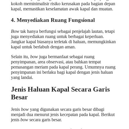
kokoh meminimalisir risiko kerusakan pada bagian depan
kapal, memastikan keselamatan awak kapal dan muatan.
4.
Menyediakan Ruang Fungsional
Bow
tak hanya berfungsi sebagai penjelajah lautan, tetapi
juga menyediakan ruang untuk berbagai keperluan.
Jangkar kapal biasanya terletak di haluan, memungkinkan
kapal untuk berlabuh dengan aman.
Selain itu,
bow
juga bermanfaat sebagai ruang
penyimpanan, area observasi, atau bahkan tempat
pemasangan meriam pada kapal perang. Umumnya ruang
penyimpanan ini berlaku bagi kapal dengan jenis haluan
yang landai.
Jenis Haluan Kapal Secara Garis
Besar
Jenis
bow
yang digunakan secara garis besar dibagi
menjadi dua menurut jenis kecepatan pada kapal. Berikut
jenis
bow
secara garis besar.