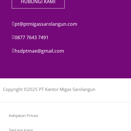
HUBUNGI KAMI
pt@ptmigassarolangun.com
0877 7643 7491
hsdptmae@gmail.com
Copyright ©2025 PT Kantor Migas Sarolangun
Kebijakan Privasi
Tentang Kami