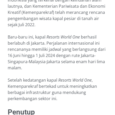
Indonesia yang terkenal dengan keindahan alam
lautnya, dan Kementerian Pariwisata dan Ekonomi
Kreatif (Kemenparekraf) telah merancang rencana
pengembangan wisata kapal pesiar di tanah air
sejak Juli 2022.
Baru-baru ini, kapal
Resorts World One
berhasil
berlabuh di Jakarta. Perjalanan internasional ini
rencananya memiliki jadwal yang berlangsung dari
16 Juni hingga 1 Juli 2024 dengan rute Jakarta-
Singapura-Malaysia-Jakarta selama enam hari lima
malam.
Setelah kedatangan kapal
Resorts World One
,
Kemenparekraf bertekad untuk meningkatkan
berbagai infrastruktur guna mendukung
perkembangan sektor ini.
Penutup