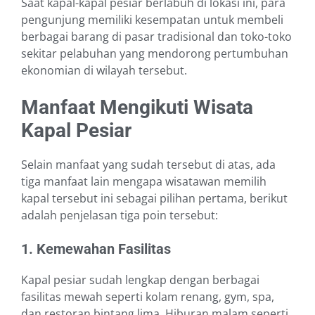
Saat kapal-kapal pesiar berlabuh di lokasi ini, para
pengunjung memiliki kesempatan untuk membe͏li
berbagai barang di pasar tradisional dan toko-͏toko
sekitar pelabuhan yang mendorong pertumb͏uhan
ekon͏omian di wilayah tersebut.
Manfaat Mengikuti Wisata
Kapal Pesiar
Selain manfaat yang sudah tersebut di atas, ada
tiga manfaat lain mengapa wisatawan memilih
kapal tersebut ini sebagai pilihan pertama, berikut
adalah penjelasan tiga poin tersebut:
1. Kemewahan Fasilitas
Kapal pesiar sudah lengkap dengan berbagai
fasilitas mewah seperti kolam renang, gym, spa,
dan restoran bintang lima. Hiburan malam seperti