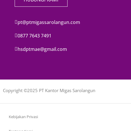
pt@ptmigassarolangun.com
0877 7643 7491
hsdptmae@gmail.com
Copyright ©2025 PT Kantor Migas Sarolangun
Kebijakan Privasi