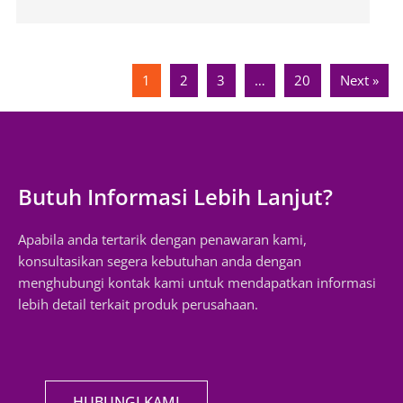
1
2
3
…
20
Next »
Butuh Informasi Lebih Lanjut?
Apabila anda tertarik dengan penawaran kami,
konsultasikan segera kebutuhan anda dengan
menghubungi kontak kami untuk mendapatkan informasi
lebih detail terkait produk perusahaan.
HUBUNGI KAMI